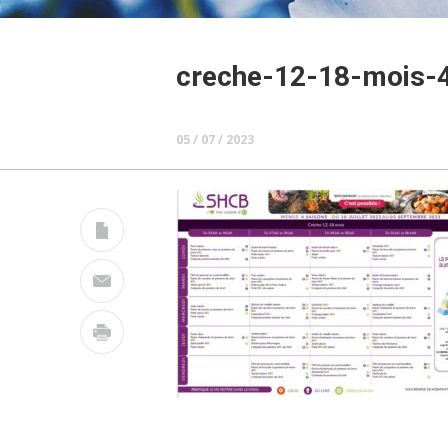
creche-12-18-mois-4
05 / 07 / 2023