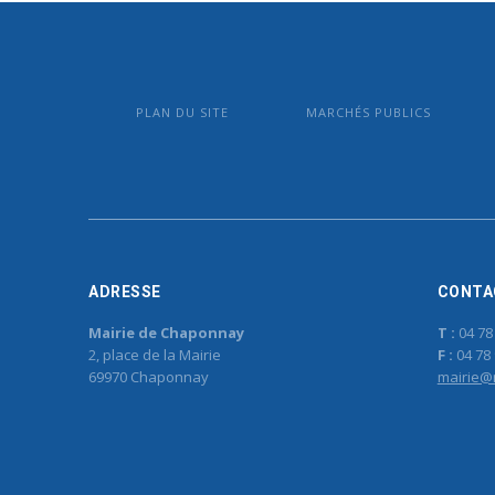
PLAN DU SITE
MARCHÉS PUBLICS
ADRESSE
CONTA
Mairie de Chaponnay
T :
04 78
2, place de la Mairie
F :
04 78 
69970 Chaponnay
mairie@