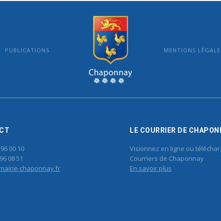
PUBLICATIONS
MENTIONS LÉGALE
MAIRIE DE CHAPONNAY
CT
LE COURRIER DE CHAPON
 96 00 10
Visionnez en ligne ou téléchar
96 08 51
Courriers de Chaponnay
mairie-chaponnay.fr
En savoir plus