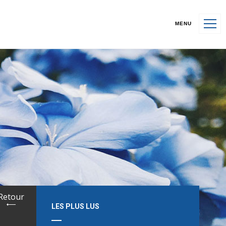
MENU
Retour
LES PLUS LUS