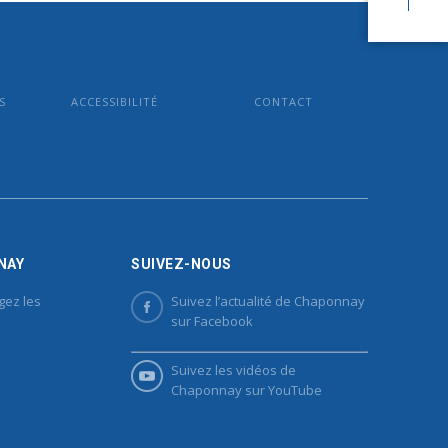
S
ACCESSIBILITÉ
CONTACT
NAY
SUIVEZ-NOUS
gez les
Suivez l’actualité de Chaponnay
sur Facebook
Suivez les vidéos de
Chaponnay sur YouTube