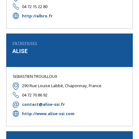
04 72 15 22 80
http://albro.fr
ENTREPRISES
ALISE
SEBASTIEN TROUILLOUX
290 Rue Louise Labbé, Chaponnay, France
04 72 70 86 92
contact@alise-ssi.fr
http://www.alise-ssi.com