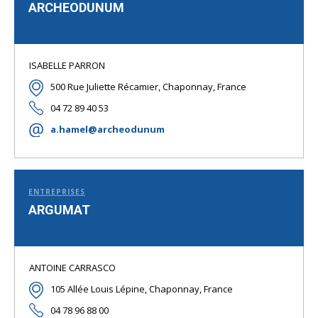
ARCHEODUNUM
ISABELLE PARRON
500 Rue Juliette Récamier, Chaponnay, France
04 72 89 40 53
a.hamel@archeodunum
ENTREPRISES
ARGUMAT
ANTOINE CARRASCO
105 Allée Louis Lépine, Chaponnay, France
04 78 96 88 00