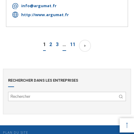
info@argumat.fr
http://www.argumat.fr
1
2
3
…
11
RECHERCHER DANS LES ENTREPRISES
PLAN DU SITE