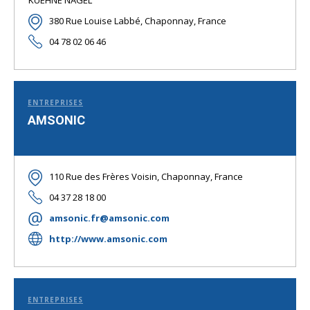
KUEHNE NAGEL
380 Rue Louise Labbé, Chaponnay, France
04 78 02 06 46
ENTREPRISES
AMSONIC
110 Rue des Frères Voisin, Chaponnay, France
04 37 28 18 00
amsonic.fr@amsonic.com
http://www.amsonic.com
ENTREPRISES