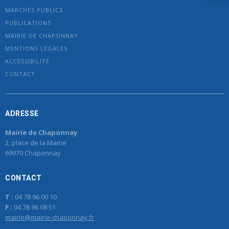
MARCHÉS PUBLICS
PUBLICATIONS
MAIRIE DE CHAPONNAY
MENTIONS LÉGALES
ACCESSIBILITÉ
CONTACT
ADRESSE
Mairie de Chaponnay
2, place de la Mairie
69970 Chaponnay
CONTACT
T :
04 78 96 00 10
F :
04 78 96 08 51
mairie@mairie-chaponnay.fr