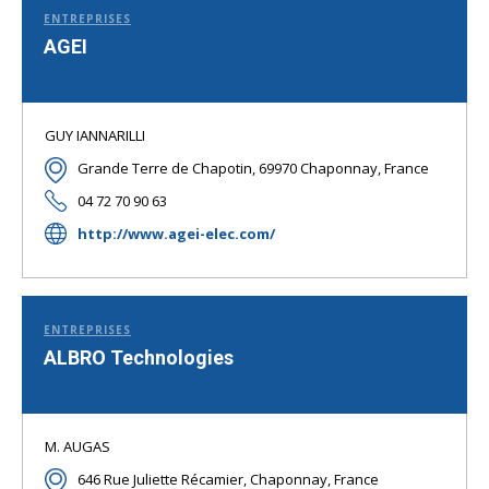
ENTREPRISES
AGEI
GUY IANNARILLI
Grande Terre de Chapotin, 69970 Chaponnay, France
04 72 70 90 63
http://www.agei-elec.com/
ENTREPRISES
ALBRO Technologies
M. AUGAS
646 Rue Juliette Récamier, Chaponnay, France