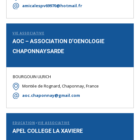
amicalespv69970@hotmail.fr
VIE ASSOCIATIVE
AOC – ASSOCIATION D’OENOLOGIE
CHAPONNAYSARDE
BOURGOUIN ULRICH
Montée de Rognard, Chaponnay, France
aoc.chaponnay@gmail.com
EDUCATION
VIE ASSOCIATIVE
APEL COLLEGE LA XAVIERE