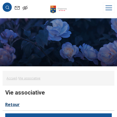
OK
Accueil
Vie associative
Vie associative
Retour