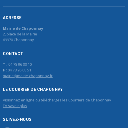
ADRESSE
Mairie de Chaponnay
2, place de la Mairie
69970 Chaponnay
CONTACT
T :
04 78 96 00 10
F :
04 78 96 08 51
mairie@mairie-chaponnay.fr
LE COURRIER DE CHAPONNAY
Visionnez en ligne ou téléchargez les Courriers de Chaponnay
En savoir plus
SUIVEZ-NOUS