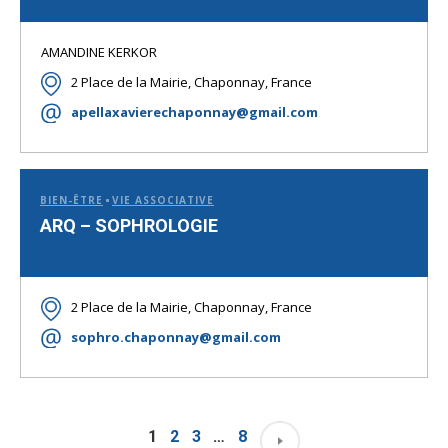
AMANDINE KERKOR
2 Place de la Mairie, Chaponnay, France
apellaxavierechaponnay@gmail.com
BIEN-ÊTRE
VIE ASSOCIATIVE
ARQ – SOPHROLOGIE
2 Place de la Mairie, Chaponnay, France
sophro.chaponnay@gmail.com
1
2
3
…
8