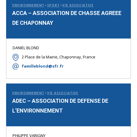
ENVIRONNEMENT
SPORT
VIE ASSOCIATIVE
ACCA – ASSOCIATION DE CHASSE AGREEE
DE CHAPONNAY
DANIEL BLOND
2 Place de la Mairie, Chaponnay, France
familleblond@sfr.fr
ENVIRONNEMENT
VIE ASSOCIATIVE
ADEC – ASSOCIATION DE DEFENSE DE
L’ENVIRONNEMENT
PHILIPPE VARIGNY