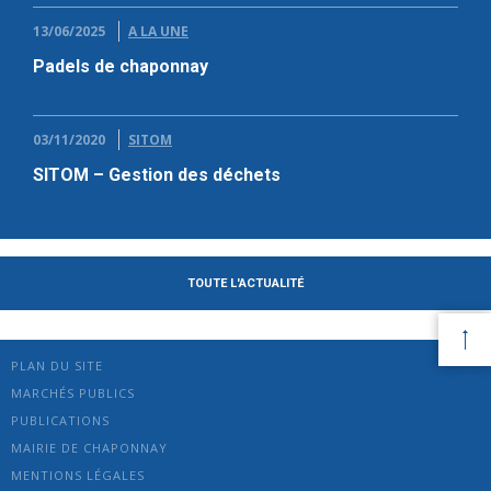
13/06/2025
A LA UNE
Padels de chaponnay
03/11/2020
SITOM
SITOM – Gestion des déchets
TOUTE L'ACTUALITÉ
PLAN DU SITE
MARCHÉS PUBLICS
PUBLICATIONS
MAIRIE DE CHAPONNAY
MENTIONS LÉGALES