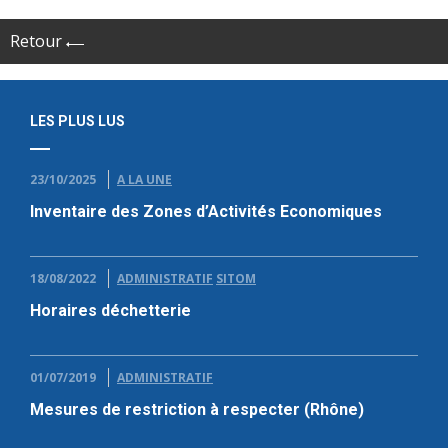
Retour
LES PLUS LUS
23/10/2025
A LA UNE
Inventaire des Zones d’Activités Economiques
18/08/2022
ADMINISTRATIF
SITOM
Horaires déchetterie
01/07/2019
ADMINISTRATIF
Mesures de restriction à respecter (Rhône)