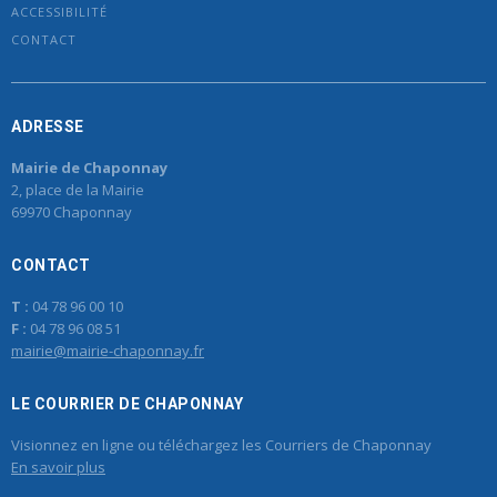
ACCESSIBILITÉ
CONTACT
ADRESSE
Mairie de Chaponnay
2, place de la Mairie
69970 Chaponnay
CONTACT
T :
04 78 96 00 10
F :
04 78 96 08 51
mairie@mairie-chaponnay.fr
LE COURRIER DE CHAPONNAY
Visionnez en ligne ou téléchargez les Courriers de Chaponnay
En savoir plus