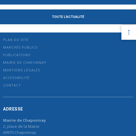
TOUTE L'ACTUALITÉ
PLAN DU SITE
MARCHÉS PUBLICS
PUBLICATIONS
MAIRIE DE CHAPONNAY
MENTIONS LÉGALES
ACCESSIBILITÉ
CONTACT
ADRESSE
Mairie de Chaponnay
2, place de la Mairie
69970 Chaponnay