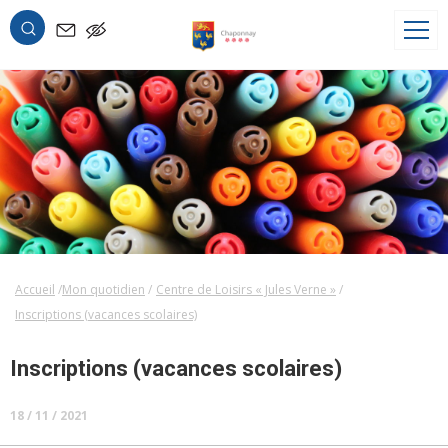
OK
Accueil
Mon quotidien
Centre de Loisirs « Jules Verne »
Inscriptions (vacances scolaires)
Inscriptions (vacances scolaires)
18 / 11 / 2021