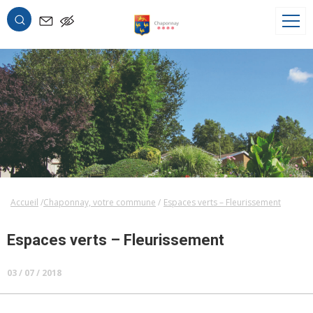
OK
Accueil
Chaponnay, votre commune
Espaces verts – Fleurissement
Espaces verts – Fleurissement
03 / 07 / 2018