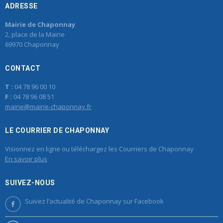
ADRESSE
Mairie de Chaponnay
2, place de la Mairie
69970 Chaponnay
CONTACT
T :
04 78 96 00 10
F :
04 78 96 08 51
mairie@mairie-chaponnay.fr
LE COURRIER DE CHAPONNAY
Visionnez en ligne ou téléchargez les Courriers de Chaponnay
En savoir plus
SUIVEZ-NOUS
Suivez l’actualité de Chaponnay sur Facebook