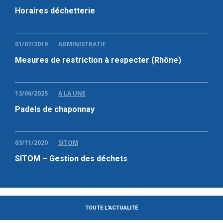
Horaires déchetterie
01/07/2019
ADMINISTRATIF
Mesures de restriction à respecter (Rhône)
13/06/2025
A LA UNE
Padels de chaponnay
03/11/2020
SITOM
SITOM – Gestion des déchets
TOUTE L'ACTUALITÉ