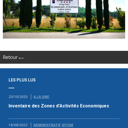
Retour
LES PLUS LUS
23/10/2025
A LA UNE
Inventaire des Zones d’Activités Economiques
18/08/2022
ADMINISTRATIF
SITOM