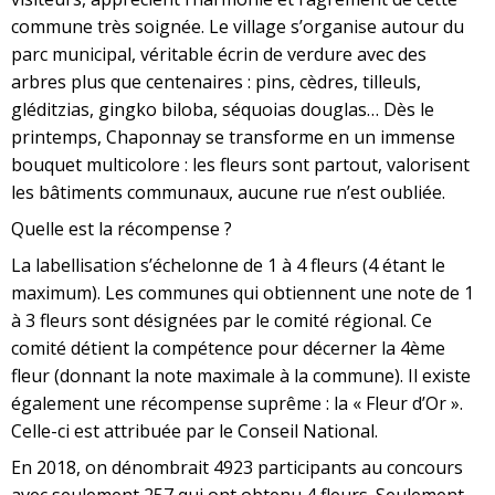
commune très soignée. Le village s’organise autour du
parc municipal, véritable écrin de verdure avec des
arbres plus que centenaires : pins, cèdres, tilleuls,
gléditzias, gingko biloba, séquoias douglas… Dès le
printemps, Chaponnay se transforme en un immense
bouquet multicolore : les fleurs sont partout, valorisent
les bâtiments communaux, aucune rue n’est oubliée.
Quelle est la récompense ?
La labellisation s’échelonne de 1 à 4 fleurs (4 étant le
maximum). Les communes qui obtiennent une note de 1
à 3 fleurs sont désignées par le comité régional. Ce
comité détient la compétence pour décerner la 4ème
fleur (donnant la note maximale à la commune). Il existe
également une récompense suprême : la « Fleur d’Or ».
Celle-ci est attribuée par le Conseil National.
En 2018, on dénombrait 4923 participants au concours