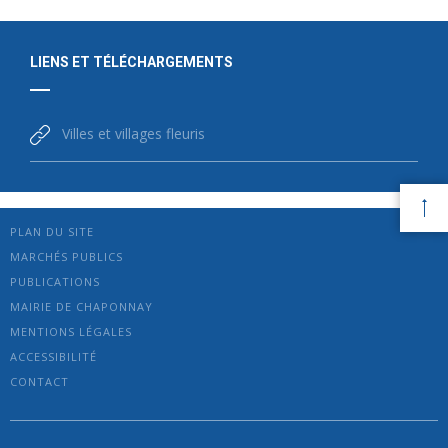
LIENS ET TÉLÉCHARGEMENTS
Villes et villages fleuris
PLAN DU SITE
MARCHÉS PUBLICS
PUBLICATIONS
MAIRIE DE CHAPONNAY
MENTIONS LÉGALES
ACCESSIBILITÉ
CONTACT