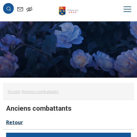
OK
Accueil
Anciens combattants
Anciens combattants
Retour