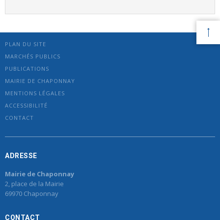
PLAN DU SITE
MARCHÉS PUBLICS
PUBLICATIONS
MAIRIE DE CHAPONNAY
MENTIONS LÉGALES
ACCESSIBILITÉ
CONTACT
ADRESSE
Mairie de Chaponnay
2, place de la Mairie
69970 Chaponnay
CONTACT