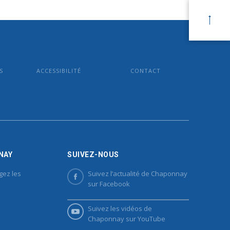
S
ACCESSIBILITÉ
CONTACT
NAY
SUIVEZ-NOUS
gez les
Suivez l’actualité de Chaponnay
sur Facebook
Suivez les vidéos de
Chaponnay sur YouTube