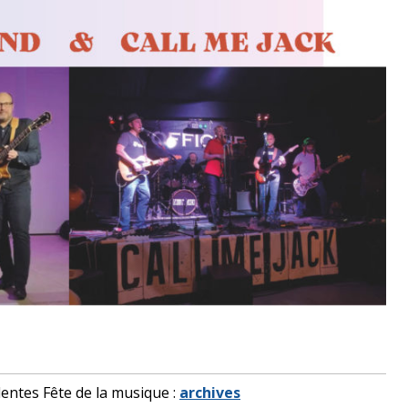
ntes Fête de la musique :
archives