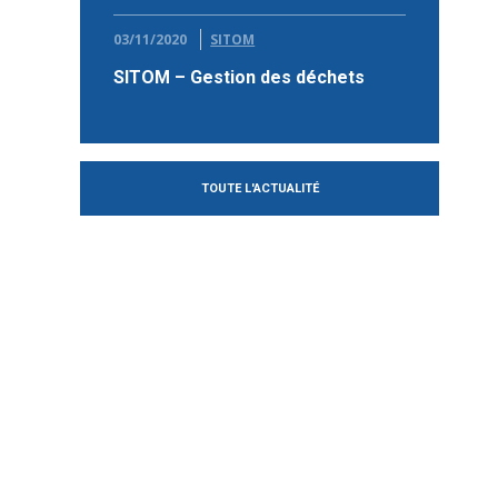
03/11/2020
SITOM
SITOM – Gestion des déchets
TOUTE L'ACTUALITÉ