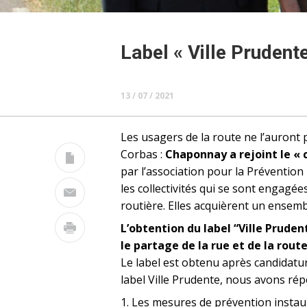
Label « Ville Prudent
13 / 07 / 2021
Les usagers de la route ne l’auront 
Corbas :
Chaponnay a rejoint le « c
par l’association pour la Prévention 
les collectivités qui se sont engagées
routière. Elles acquièrent un ensembl
L’obtention du label “Ville Pruden
le partage de la rue et de la rout
Le label est obtenu après candidatur
label Ville Prudente, nous avons rép
1. Les mesures de prévention instau