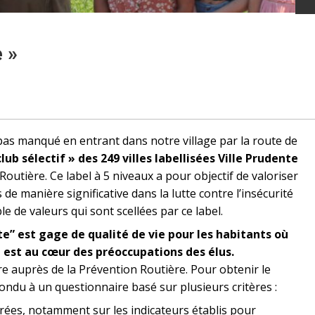
e »
pas manqué en entrant dans notre village par la route de
lub sélectif » des 249 villes labellisées Ville Prudente
Routière. Ce label à 5 niveaux a pour objectif de valoriser
 de manière significative dans la lutte contre l’insécurité
e de valeurs qui sont scellées par ce label.
te” est gage de qualité de vie pour les habitants où
e est au cœur des préoccupations des élus.
e auprès de la Prévention Routière. Pour obtenir le
ondu à un questionnaire basé sur plusieurs critères :
rées, notamment sur les indicateurs établis pour