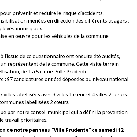
ur prévenir et réduire le risque d’accidents.
nsibilisation menées en direction des différents usagers ;
mployés municipaux.
 mise en œuvre pour les véhicules de la commune.
 à l’issue de ce questionnaire ont ensuite été audités,
 un représentant de la commune. Cette visite terrain
llisation, de 1 à 5 cœurs Ville Prudente.
e : 97 candidatures ont été déposées au niveau national
villes labellisées avec 3 villes 1 cœur et 4 villes 2 cœurs.
 communes labellisées 2 cœurs.
ue par notre conseil municipal qui a défini la prévention
 travail prioritaires.
tion de notre panneau “Ville Prudente” ce samedi 12