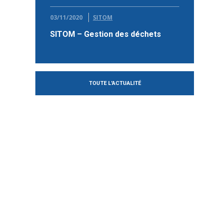
03/11/2020
SITOM
SITOM – Gestion des déchets
TOUTE L'ACTUALITÉ