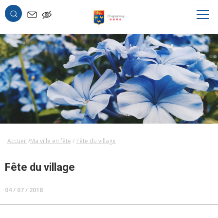
OK
Accueil
Ma ville en fête
Fête du village
Fête du village
04 / 07 / 2018