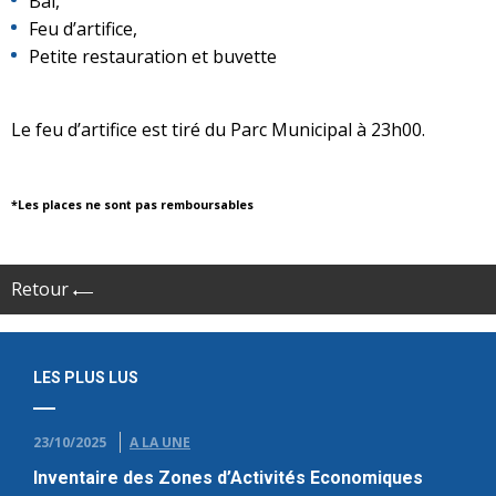
Bal,
Feu d’artifice,
Petite restauration et buvette
Le feu d’artifice est tiré du Parc Municipal à 23h00.
*Les places ne sont pas remboursables
Retour
LES PLUS LUS
23/10/2025
A LA UNE
Inventaire des Zones d’Activités Economiques