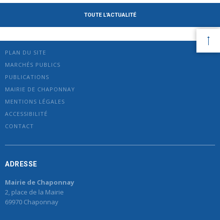
TOUTE L'ACTUALITÉ
PLAN DU SITE
MARCHÉS PUBLICS
PUBLICATIONS
MAIRIE DE CHAPONNAY
MENTIONS LÉGALES
ACCESSIBILITÉ
CONTACT
ADRESSE
Mairie de Chaponnay
2, place de la Mairie
69970 Chaponnay