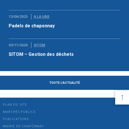
13/06/2025
A LA UNE
Padels de chaponnay
03/11/2020
SITOM
SITOM – Gestion des déchets
TOUTE L'ACTUALITÉ
PLAN DU SITE
MARCHÉS PUBLICS
PUBLICATIONS
MAIRIE DE CHAPONNAY