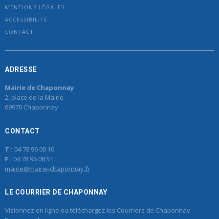
MENTIONS LÉGALES
ACCESSIBILITÉ
CONTACT
ADRESSE
Mairie de Chaponnay
2, place de la Mairie
69970 Chaponnay
CONTACT
T :
04 78 96 00 10
F :
04 78 96 08 51
mairie@mairie-chaponnay.fr
LE COURRIER DE CHAPONNAY
Visionnez en ligne ou téléchargez les Courriers de Chaponnay