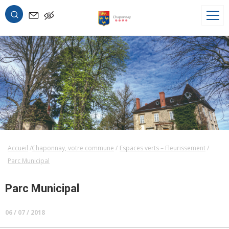
OK
Accueil
Chaponnay, votre commune
Espaces verts – Fleurissement
Parc Municipal
Parc Municipal
06 / 07 / 2018