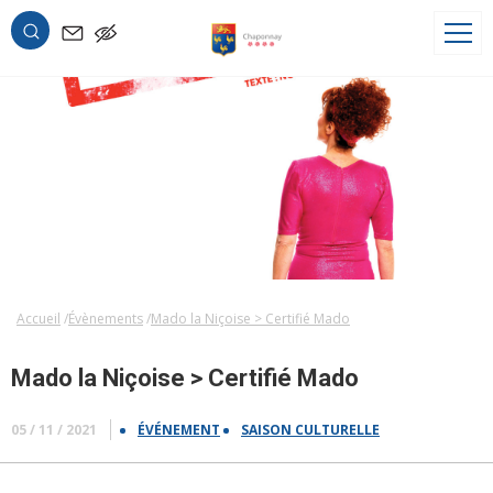
OK
Accueil
Évènements
Mado la Niçoise > Certifié Mado
Mado la Niçoise > Certifié Mado
05 / 11 / 2021
ÉVÉNEMENT
SAISON CULTURELLE