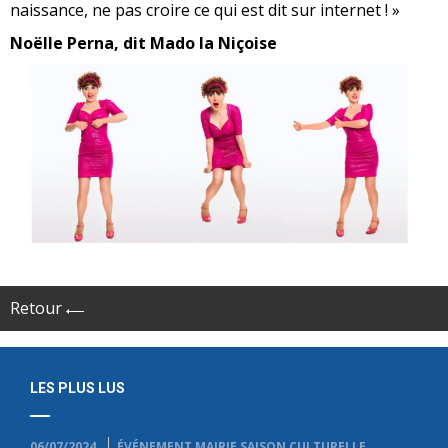
naissance, ne pas croire ce qui est dit sur internet ! »
Noëlle Perna, dit Mado la Niçoise
Retour
LES PLUS LUS
06/07/2024
ÉVÉNEMENT
MAIRIE
SAISON CULTURELLE