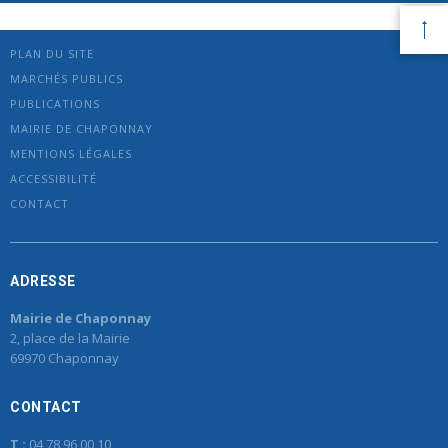
PLAN DU SITE
MARCHÉS PUBLICS
PUBLICATIONS
MAIRIE DE CHAPONNAY
MENTIONS LÉGALES
ACCESSIBILITÉ
CONTACT
ADRESSE
Mairie de Chaponnay
2, place de la Mairie
69970 Chaponnay
CONTACT
T :
04 78 96 00 10