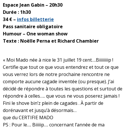
Espace Jean Gabin – 20h30
Durée : 1h30
34 € –
infos billetterie
Pass sanitaire obligatoire
Humour – One woman show
Texte : Noëlle Perna et Richard Chambier
« Moi Mado née à nice le 31 juillet 19 cent….Biiiiiiiip !
Certifie que tout ce que vous entendrez et tout ce que
vous verrez lors de notre prochaine rencontre ne
comporte aucune cagade inventée (ou presque). J’ai
décidé de répondre à toutes les questions et surtout de
répondre à celles….. que vous ne vous poserez jamais !
Fini le shove bin’z plein de cagades . À partir de
dorénavant et jusqu’à désormais…
que du CERTIFIE MADO
PS : Pour le…. Biiiiip…. concernant l’année de ma