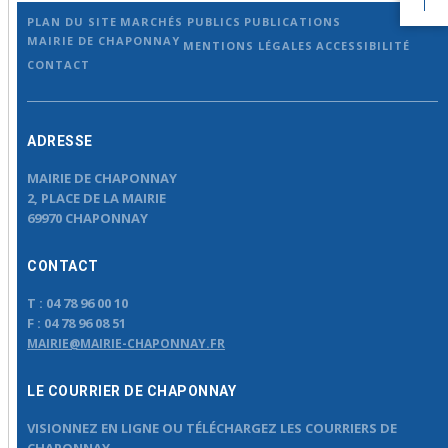
PLAN DU SITE
MARCHÉS PUBLICS
PUBLICATIONS
MAIRIE DE CHAPONNAY
MENTIONS LÉGALES
ACCESSIBILITÉ
CONTACT
ADRESSE
MAIRIE DE CHAPONNAY
2, PLACE DE LA MAIRIE
69970 CHAPONNAY
CONTACT
T :
04 78 96 00 10
F :
04 78 96 08 51
MAIRIE@MAIRIE-CHAPONNAY.FR
LE COURRIER DE CHAPONNAY
VISIONNEZ EN LIGNE OU TÉLÉCHARGEZ LES COURRIERS DE
CHAPONNAY