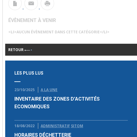
ÉVÈNEMENT À VENIR
<LI>AUCUN ÉVÈNEMENT DANS CETTE CATÉGORIE</LI>
RETOUR
LES PLUS LUS
23/10/2025
A LA UNE
INVENTAIRE DES ZONES D’ACTIVITÉS
ECONOMIQUES
18/08/2022
ADMINISTRATIF
SITOM
HORAIRES DÉCHETTERIE