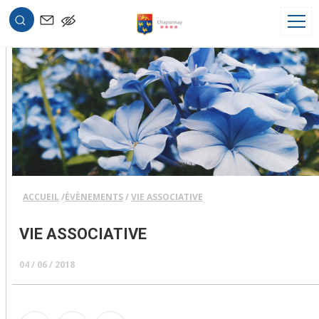
OK
ACCUEIL
ÉVÈNEMENTS
VIE ASSOCIATIVE
VIE ASSOCIATIVE
04 / 06 / 2018