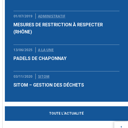
01/07/2019
ADMINISTRATIF
MESURES DE RESTRICTION À RESPECTER
(RHÔNE)
13/06/2025
A LA UNE
PADELS DE CHAPONNAY
03/11/2020
SITOM
SITOM – GESTION DES DÉCHETS
TOUTE L'ACTUALITÉ