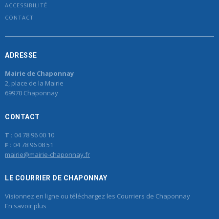
ACCESSIBILITÉ
CONTACT
ADRESSE
Mairie de Chaponnay
2, place de la Mairie
69970 Chaponnay
CONTACT
T :
04 78 96 00 10
F :
04 78 96 08 51
mairie@mairie-chaponnay.fr
LE COURRIER DE CHAPONNAY
Visionnez en ligne ou téléchargez les Courriers de Chaponnay
En savoir plus