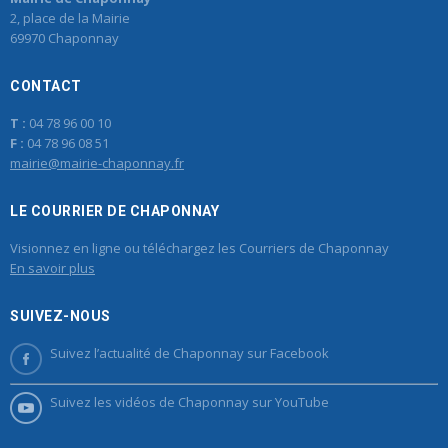
2, place de la Mairie
69970 Chaponnay
CONTACT
T :
04 78 96 00 10
F :
04 78 96 08 51
mairie@mairie-chaponnay.fr
LE COURRIER DE CHAPONNAY
Visionnez en ligne ou téléchargez les Courriers de Chaponnay
En savoir plus
SUIVEZ-NOUS
Suivez l’actualité de Chaponnay sur Facebook
Suivez les vidéos de Chaponnay sur YouTube