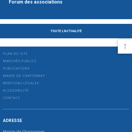
Forum des associations
TOUTE L'ACTUALITÉ
PLAN DU SITE
MARCHÉS PUBLICS
PUBLICATIONS
MAIRIE DE CHAPONNAY
MENTIONS LÉGALES
ACCESSIBILITÉ
CONTACT
ADRESSE
Mairie de Chaponnay