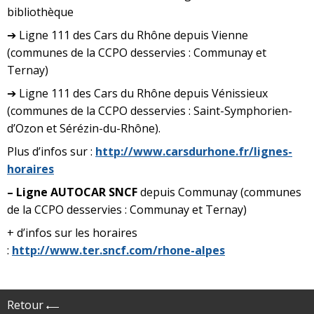
bibliothèque
➔ Ligne 111 des Cars du Rhône depuis Vienne
(communes de la CCPO desservies : Communay et
Ternay)
➔ Ligne 111 des Cars du Rhône depuis Vénissieux
(communes de la CCPO desservies : Saint-Symphorien-
d’Ozon et Sérézin-du-Rhône).
Plus d’infos sur :
http://www.carsdurhone.fr/lignes-
horaires
– Ligne
AUTOCAR
SNCF
depuis Communay (communes
de la CCPO desservies : Communay et Ternay)
+ d’infos sur les horaires
:
http://www.ter.sncf.com/rhone-alpes
Retour