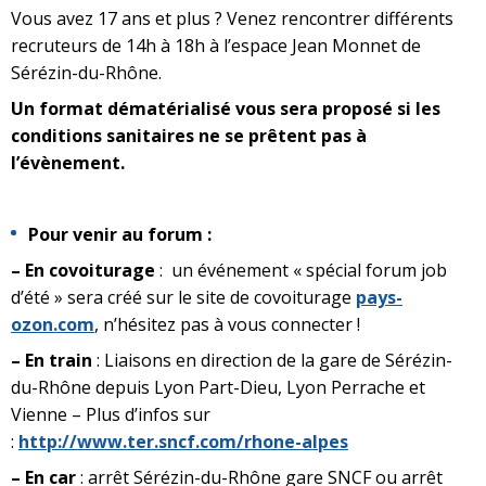
Vous avez 17 ans et plus ? Venez rencontrer différents
recruteurs de 14h à 18h à l’espace Jean Monnet de
Sérézin-du-Rhône.
Un format dématérialisé vous sera proposé si les
conditions sanitaires ne se prêtent pas à
l’évènement.
Pour venir au forum :
–
En covoiturage
: un événement « spécial forum job
d’été » sera créé sur le site de covoiturage
pays-
ozon.com
, n’hésitez pas à vous connecter !
– En train
: Liaisons en direction de la gare de Sérézin-
du-Rhône depuis Lyon Part-Dieu, Lyon Perrache et
Vienne – Plus d’infos sur
:
http://www.ter.sncf.com/rhone-alpes
– En car
: arrêt Sérézin-du-Rhône gare SNCF ou arrêt