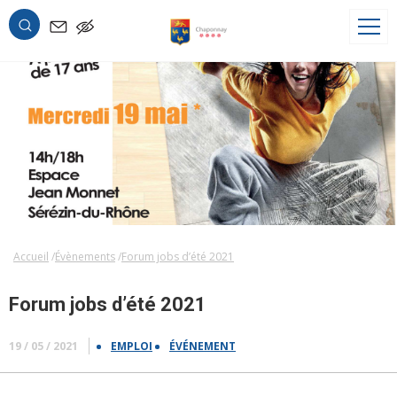
OK
Accueil
Évènements
Forum jobs d’été 2021
Forum jobs d’été 2021
19 / 05 / 2021
EMPLOI
ÉVÉNEMENT