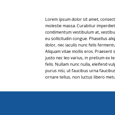
Lorem ipsum dolor sit amet, consecte
molestie massa. Curabitur imperdiet n
condimentum vestibulum at, vestibulu
eu sollicitudin congue. Phasellus al
dolor, nec iaculis nunc felis fermen
Aliquam vitae mollis eros. Praesent 
justo nec leo varius, in pretium ex 
felis. Nullam nunc nulla, eleifend vul
purus nisi, ut faucibus urna faucibus
ornare tellus, non luctus libero metu