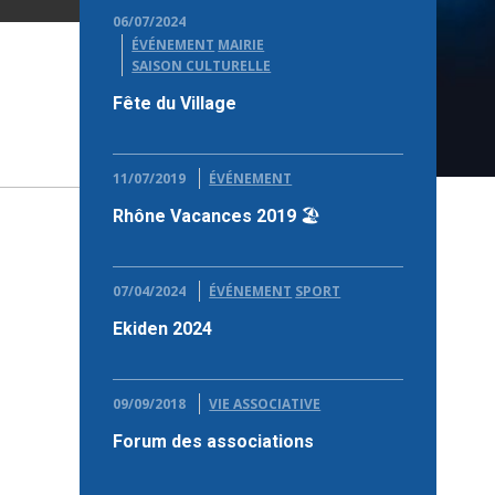
06/07/2024
ÉVÉNEMENT
MAIRIE
SAISON CULTURELLE
Fête du Village
11/07/2019
ÉVÉNEMENT
Rhône Vacances 2019 🏖
07/04/2024
ÉVÉNEMENT
SPORT
Ekiden 2024
09/09/2018
VIE ASSOCIATIVE
Forum des associations