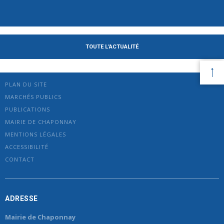
TOUTE L'ACTUALITÉ
PLAN DU SITE
MARCHÉS PUBLICS
PUBLICATIONS
MAIRIE DE CHAPONNAY
MENTIONS LÉGALES
ACCESSIBILITÉ
CONTACT
ADRESSE
Mairie de Chaponnay