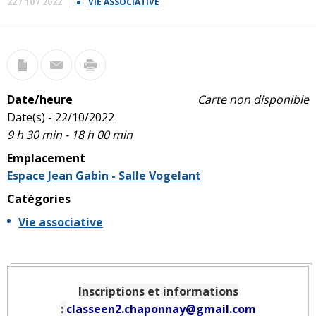
22 / 10 / 2022
VIE ASSOCIATIVE
Date/heure
Carte non disponible
Date(s) - 22/10/2022
9 h 30 min - 18 h 00 min
Emplacement
Espace Jean Gabin - Salle Vogelant
Catégories
Vie associative
Inscriptions et informations
:
classeen2.chaponnay@gmail.com