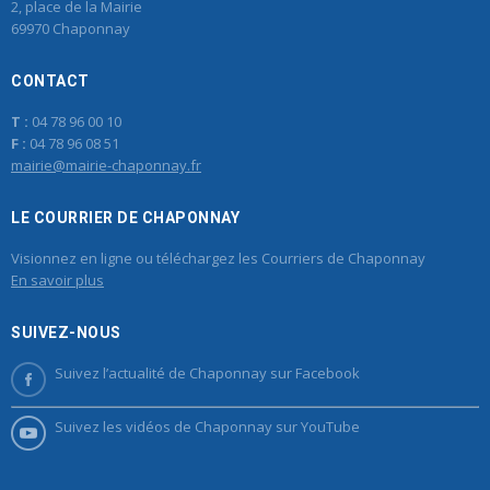
2, place de la Mairie
69970 Chaponnay
CONTACT
T :
04 78 96 00 10
F :
04 78 96 08 51
mairie@mairie-chaponnay.fr
LE COURRIER DE CHAPONNAY
Visionnez en ligne ou téléchargez les Courriers de Chaponnay
En savoir plus
SUIVEZ-NOUS
Suivez l’actualité de Chaponnay sur Facebook
Suivez les vidéos de Chaponnay sur YouTube