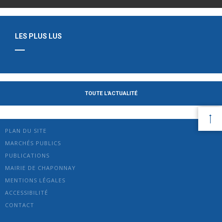
LES PLUS LUS
TOUTE L'ACTUALITÉ
PLAN DU SITE
MARCHÉS PUBLICS
PUBLICATIONS
MAIRIE DE CHAPONNAY
MENTIONS LÉGALES
ACCESSIBILITÉ
CONTACT