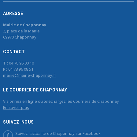
ADRESSE
Mairie de Chaponnay
2, place de la Mairie
69970 Chaponnay
CONTACT
T :
04 78 96 00 10
F :
04 78 96 08 51
mairie@mairie-chaponnay.fr
LE COURRIER DE CHAPONNAY
Visionnez en ligne ou téléchargez les Courriers de Chaponnay
En savoir plus
SUIVEZ-NOUS
Suivez l’actualité de Chaponnay sur Facebook