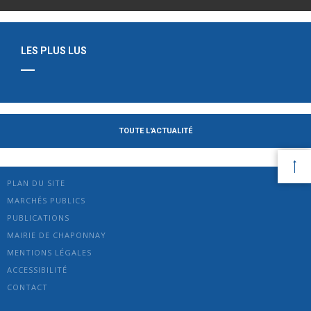
LES PLUS LUS
TOUTE L'ACTUALITÉ
PLAN DU SITE
MARCHÉS PUBLICS
PUBLICATIONS
MAIRIE DE CHAPONNAY
MENTIONS LÉGALES
ACCESSIBILITÉ
CONTACT