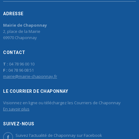
ADRESSE
Mairie de Chaponnay
2, place de la Mairie
69970 Chaponnay
CONTACT
T :
04 78 96 00 10
F :
04 78 96 08 51
mairie@mairie-chaponnay.fr
LE COURRIER DE CHAPONNAY
Visionnez en ligne ou téléchargez les Courriers de Chaponnay
En savoir plus
SUIVEZ-NOUS
Suivez l’actualité de Chaponnay sur Facebook