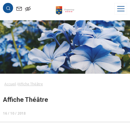
OK
Accueil
Affiche Théâtre
Affiche Théâtre
16 / 10 / 2018