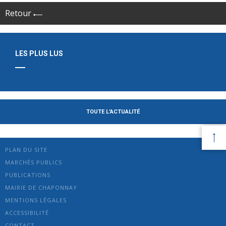
Retour
LES PLUS LUS
TOUTE L'ACTUALITÉ
PLAN DU SITE
MARCHÉS PUBLICS
PUBLICATIONS
MAIRIE DE CHAPONNAY
MENTIONS LÉGALES
ACCESSIBILITÉ
CONTACT