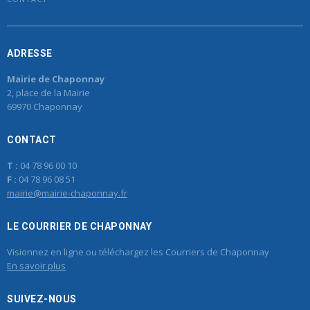
ADRESSE
Mairie de Chaponnay
2, place de la Mairie
69970 Chaponnay
CONTACT
T :
04 78 96 00 10
F :
04 78 96 08 51
mairie@mairie-chaponnay.fr
LE COURRIER DE CHAPONNAY
Visionnez en ligne ou téléchargez les Courriers de Chaponnay
En savoir plus
SUIVEZ-NOUS