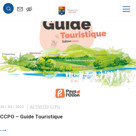
Archives de tags : loisirs
OK
26 / 04 / 2023
ACTIVITÉS
CCPO
CCPO – Guide Touristique