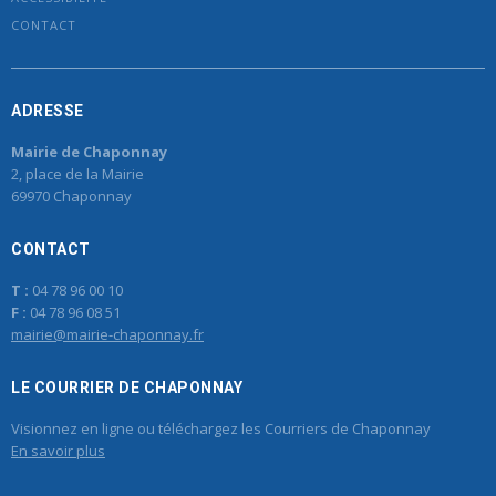
CONTACT
ADRESSE
Mairie de Chaponnay
2, place de la Mairie
69970 Chaponnay
CONTACT
T :
04 78 96 00 10
F :
04 78 96 08 51
mairie@mairie-chaponnay.fr
LE COURRIER DE CHAPONNAY
Visionnez en ligne ou téléchargez les Courriers de Chaponnay
En savoir plus