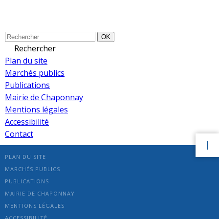
OK
Rechercher
Plan du site
Marchés publics
Publications
Mairie de Chaponnay
Mentions légales
Accessibilité
Contact
PLAN DU SITE
MARCHÉS PUBLICS
PUBLICATIONS
MAIRIE DE CHAPONNAY
MENTIONS LÉGALES
ACCESSIBILITÉ