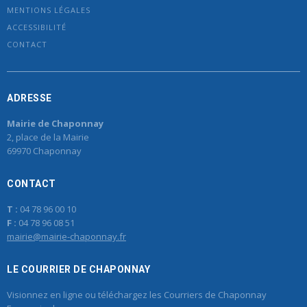
MENTIONS LÉGALES
ACCESSIBILITÉ
CONTACT
ADRESSE
Mairie de Chaponnay
2, place de la Mairie
69970 Chaponnay
CONTACT
T :
04 78 96 00 10
F :
04 78 96 08 51
mairie@mairie-chaponnay.fr
LE COURRIER DE CHAPONNAY
Visionnez en ligne ou téléchargez les Courriers de Chaponnay