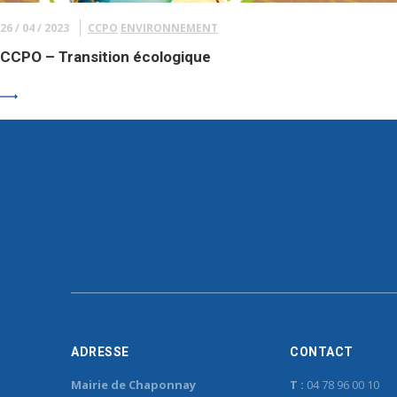
26 / 04 / 2023
CCPO
ENVIRONNEMENT
CCPO – Transition écologique
ADRESSE
CONTACT
Mairie de Chaponnay
T :
04 78 96 00 10