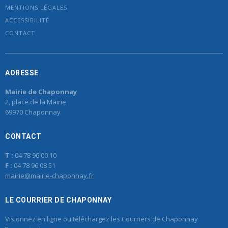
MENTIONS LÉGALES
ACCESSIBILITÉ
CONTACT
ADRESSE
Mairie de Chaponnay
2, place de la Mairie
69970 Chaponnay
CONTACT
T :
04 78 96 00 10
F :
04 78 96 08 51
mairie@mairie-chaponnay.fr
LE COURRIER DE CHAPONNAY
Visionnez en ligne ou téléchargez les Courriers de Chaponnay