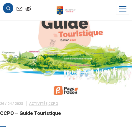
Archives de tags : ccpo
OK
26 / 04 / 2023
ACTIVITÉS
CCPO
CCPO – Guide Touristique