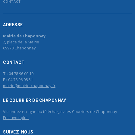
CONTACT
ADRESSE
Mairie de Chaponnay
2, place de la Mairie
69970 Chaponnay
CONTACT
T :
04 78 96 00 10
F :
04 78 96 08 51
mairie@mairie-chaponnay.fr
LE COURRIER DE CHAPONNAY
Visionnez en ligne ou téléchargez les Courriers de Chaponnay
En savoir plus
SUIVEZ-NOUS