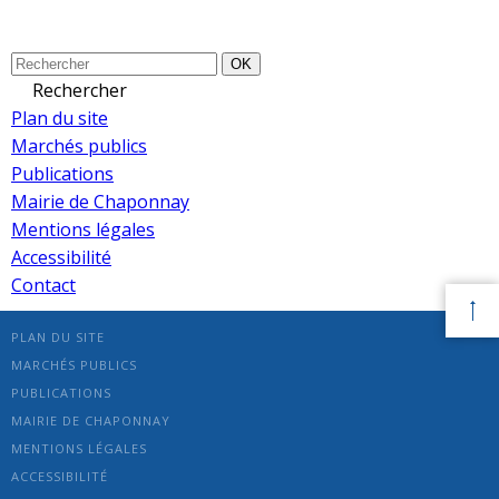
OK
Rechercher
Plan du site
Marchés publics
Publications
Mairie de Chaponnay
Mentions légales
Accessibilité
Contact
PLAN DU SITE
MARCHÉS PUBLICS
PUBLICATIONS
MAIRIE DE CHAPONNAY
MENTIONS LÉGALES
ACCESSIBILITÉ