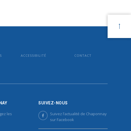
S
ACCESSIBILITÉ
CONTACT
NAY
SUIVEZ-NOUS
gez les
Suivez l’actualité de Chaponnay
sur Facebook