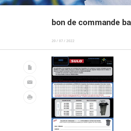
bon de commande bac
20 / 07 / 2022