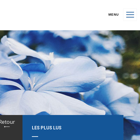
MENU
Retour
LES PLUS LUS