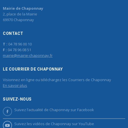
Mairie de Chaponnay
2, place de la Mairie
69970 Chaponnay
CONTACT
T :
04 78 96 00 10
F :
04 78 96 08 51
mairie@mairie-chaponnay.fr
LE COURRIER DE CHAPONNAY
Visionnez en ligne ou téléchargez les Courriers de Chaponnay
En savoir plus
SUIVEZ-NOUS
Suivez l’actualité de Chaponnay sur Facebook
Suivez les vidéos de Chaponnay sur YouTube