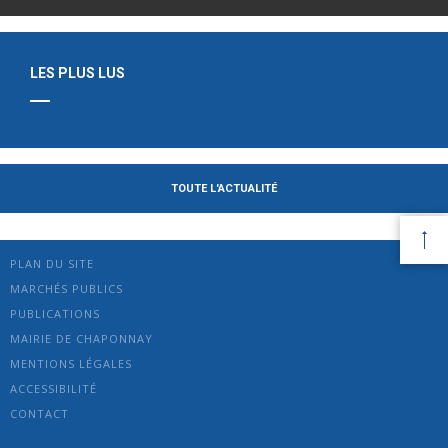
LES PLUS LUS
TOUTE L'ACTUALITÉ
PLAN DU SITE
MARCHÉS PUBLICS
PUBLICATIONS
MAIRIE DE CHAPONNAY
MENTIONS LÉGALES
ACCESSIBILITÉ
CONTACT