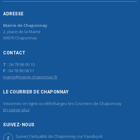
ADRESSE
Mairie de Chaponnay
2, place de la Mairie
69970 Chaponnay
CONTACT
T :
04 78 96 00 10
F :
04 78 96 08 51
mairie@mairie-chaponnay.fr
LE COURRIER DE CHAPONNAY
Visionnez en ligne ou téléchargez les Courriers de Chaponnay
En savoir plus
SUIVEZ-NOUS
Suivez l’actualité de Chaponnay sur Facebook