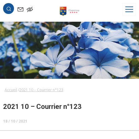
OK
Accueil
2021 10 – Courrier n°123
2021 10 – Courrier n°123
18 / 10 / 2021