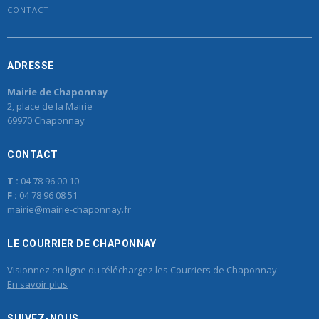
CONTACT
ADRESSE
Mairie de Chaponnay
2, place de la Mairie
69970 Chaponnay
CONTACT
T :
04 78 96 00 10
F :
04 78 96 08 51
mairie@mairie-chaponnay.fr
LE COURRIER DE CHAPONNAY
Visionnez en ligne ou téléchargez les Courriers de Chaponnay
En savoir plus
SUIVEZ-NOUS