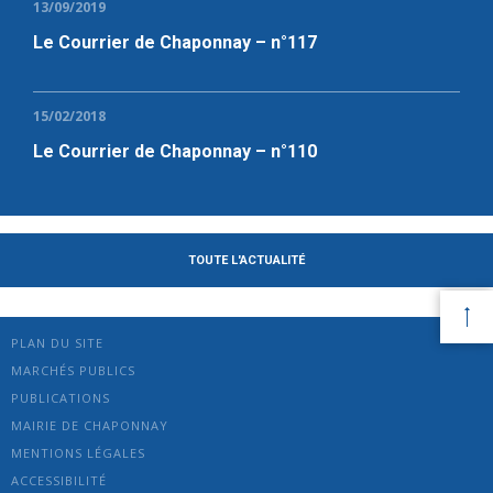
13/09/2019
Le Courrier de Chaponnay – n°117
15/02/2018
Le Courrier de Chaponnay – n°110
TOUTE L'ACTUALITÉ
PLAN DU SITE
MARCHÉS PUBLICS
PUBLICATIONS
MAIRIE DE CHAPONNAY
MENTIONS LÉGALES
ACCESSIBILITÉ