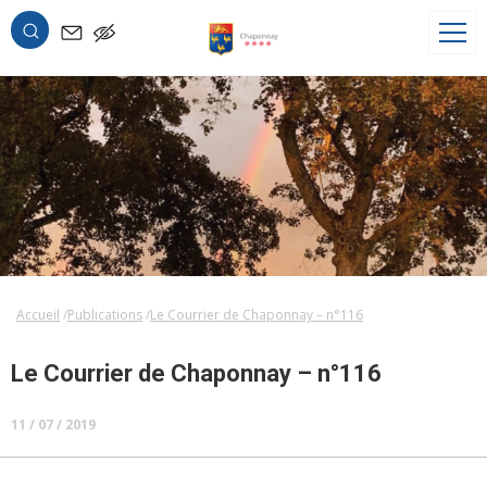
OK
Accueil
Publications
Le Courrier de Chaponnay – n°116
Le Courrier de Chaponnay – n°116
11 / 07 / 2019