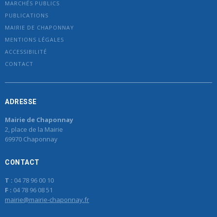
MARCHÉS PUBLICS
PUBLICATIONS
MAIRIE DE CHAPONNAY
MENTIONS LÉGALES
ACCESSIBILITÉ
CONTACT
ADRESSE
Mairie de Chaponnay
2, place de la Mairie
69970 Chaponnay
CONTACT
T :
04 78 96 00 10
F :
04 78 96 08 51
mairie@mairie-chaponnay.fr