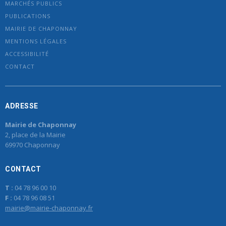
MARCHÉS PUBLICS
PUBLICATIONS
MAIRIE DE CHAPONNAY
MENTIONS LÉGALES
ACCESSIBILITÉ
CONTACT
ADRESSE
Mairie de Chaponnay
2, place de la Mairie
69970 Chaponnay
CONTACT
T :
04 78 96 00 10
F :
04 78 96 08 51
mairie@mairie-chaponnay.fr