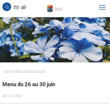
OK
Accueil
Menu du 26 au 30 juin
Menu du 26 au 30 juin
30 / 05 / 2023