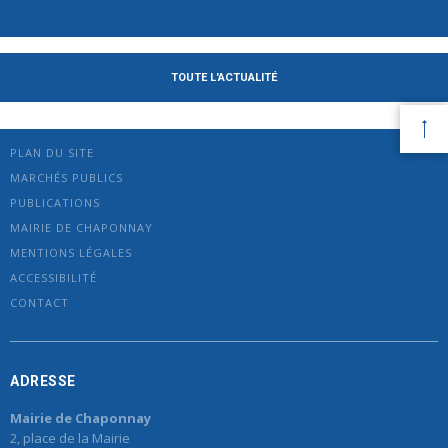
TOUTE L'ACTUALITÉ
PLAN DU SITE
MARCHÉS PUBLICS
PUBLICATIONS
MAIRIE DE CHAPONNAY
MENTIONS LÉGALES
ACCESSIBILITÉ
CONTACT
ADRESSE
Mairie de Chaponnay
2, place de la Mairie