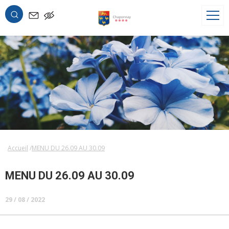
OK
Accueil
MENU DU 26.09 AU 30.09
MENU DU 26.09 AU 30.09
29 / 08 / 2022