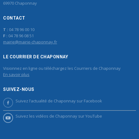
69970 Chaponnay
CONTACT
T :
04 78 96 00 10
F :
04 78 96 08 51
mairie@mairie-chaponnay.fr
LE COURRIER DE CHAPONNAY
Visionnez en ligne ou téléchargez les Courriers de Chaponnay
En savoir plus
SUIVEZ-NOUS
Suivez l’actualité de Chaponnay sur Facebook
Suivez les vidéos de Chaponnay sur YouTube