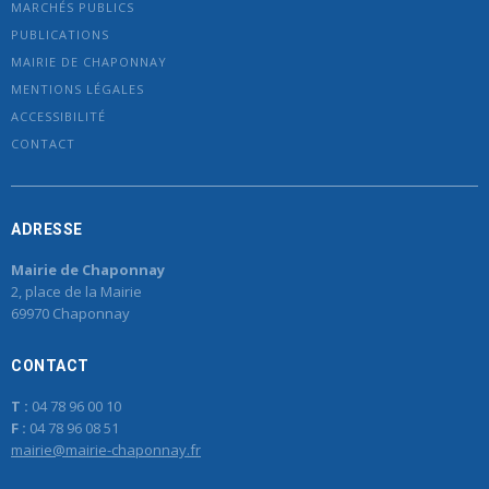
MARCHÉS PUBLICS
PUBLICATIONS
MAIRIE DE CHAPONNAY
MENTIONS LÉGALES
ACCESSIBILITÉ
CONTACT
ADRESSE
Mairie de Chaponnay
2, place de la Mairie
69970 Chaponnay
CONTACT
T :
04 78 96 00 10
F :
04 78 96 08 51
mairie@mairie-chaponnay.fr