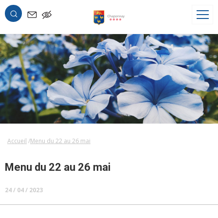
OK
Accueil
Menu du 22 au 26 mai
Menu du 22 au 26 mai
24 / 04 / 2023