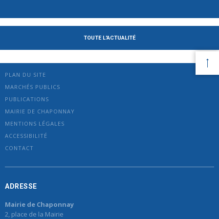
TOUTE L'ACTUALITÉ
PLAN DU SITE
MARCHÉS PUBLICS
PUBLICATIONS
MAIRIE DE CHAPONNAY
MENTIONS LÉGALES
ACCESSIBILITÉ
CONTACT
ADRESSE
Mairie de Chaponnay
2, place de la Mairie