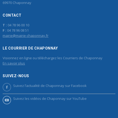
69970 Chaponnay
CONTACT
T :
04 78 96 00 10
F :
04 78 96 08 51
mairie@mairie-chaponnay.fr
LE COURRIER DE CHAPONNAY
Visionnez en ligne ou téléchargez les Courriers de Chaponnay
En savoir plus
SUIVEZ-NOUS
Suivez l’actualité de Chaponnay sur Facebook
Suivez les vidéos de Chaponnay sur YouTube