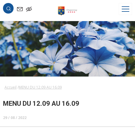
OK
Accueil
MENU DU 12.09 AU 16.09
MENU DU 12.09 AU 16.09
29 / 08 / 2022