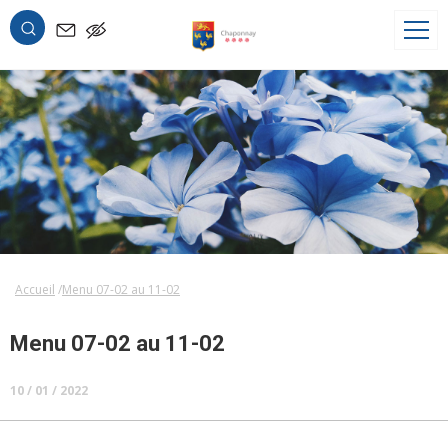
OK
Accueil
Menu 07-02 au 11-02
Menu 07-02 au 11-02
10 / 01 / 2022