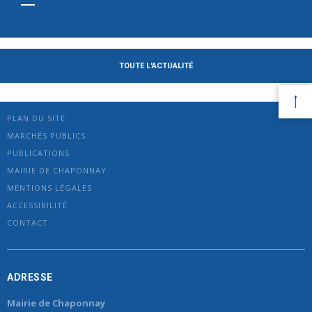
TOUTE L'ACTUALITÉ
PLAN DU SITE
MARCHÉS PUBLICS
PUBLICATIONS
MAIRIE DE CHAPONNAY
MENTIONS LÉGALES
ACCESSIBILITÉ
CONTACT
ADRESSE
Mairie de Chaponnay