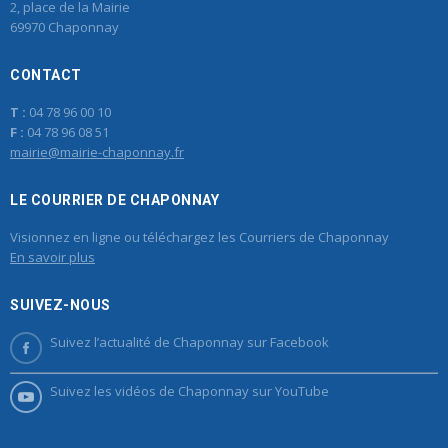
2, place de la Mairie
69970 Chaponnay
CONTACT
T :
04 78 96 00 10
F :
04 78 96 08 51
mairie@mairie-chaponnay.fr
LE COURRIER DE CHAPONNAY
Visionnez en ligne ou téléchargez les Courriers de Chaponnay
En savoir plus
SUIVEZ-NOUS
Suivez l’actualité de Chaponnay sur Facebook
Suivez les vidéos de Chaponnay sur YouTube