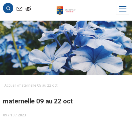
OK
Accueil
maternelle 09 au 22 oct
maternelle 09 au 22 oct
09 / 10 / 2023