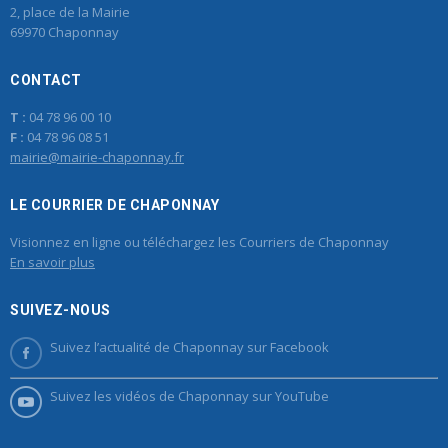
2, place de la Mairie
69970 Chaponnay
CONTACT
T :
04 78 96 00 10
F :
04 78 96 08 51
mairie@mairie-chaponnay.fr
LE COURRIER DE CHAPONNAY
Visionnez en ligne ou téléchargez les Courriers de Chaponnay
En savoir plus
SUIVEZ-NOUS
Suivez l’actualité de Chaponnay sur Facebook
Suivez les vidéos de Chaponnay sur YouTube