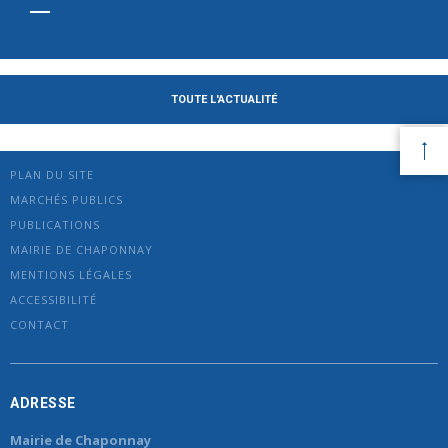
TOUTE L'ACTUALITÉ
PLAN DU SITE
MARCHÉS PUBLICS
PUBLICATIONS
MAIRIE DE CHAPONNAY
MENTIONS LÉGALES
ACCESSIBILITÉ
CONTACT
ADRESSE
Mairie de Chaponnay