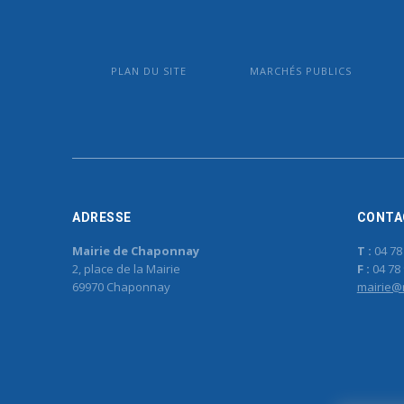
PLAN DU SITE
MARCHÉS PUBLICS
ADRESSE
CONTA
Mairie de Chaponnay
T :
04 78
2, place de la Mairie
F :
04 78 
69970 Chaponnay
mairie@