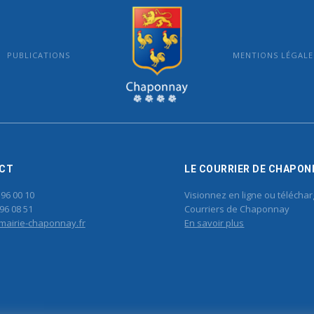
PUBLICATIONS
MENTIONS LÉGALE
MAIRIE DE CHAPONNAY
CT
LE COURRIER DE CHAPON
 96 00 10
Visionnez en ligne ou téléchar
96 08 51
Courriers de Chaponnay
mairie-chaponnay.fr
En savoir plus