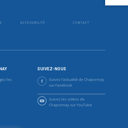
S
ACCESSIBILITÉ
CONTACT
NAY
SUIVEZ-NOUS
gez les
Suivez l’actualité de Chaponnay
sur Facebook
Suivez les vidéos de
Chaponnay sur YouTube