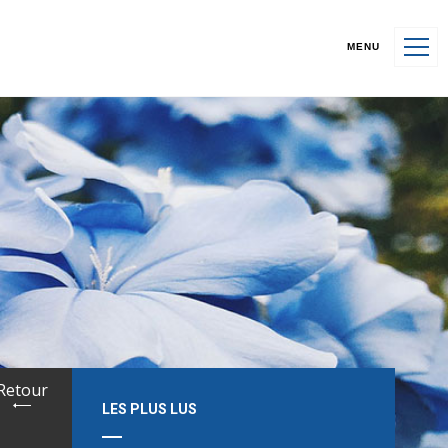
MENU
Retour
LES PLUS LUS