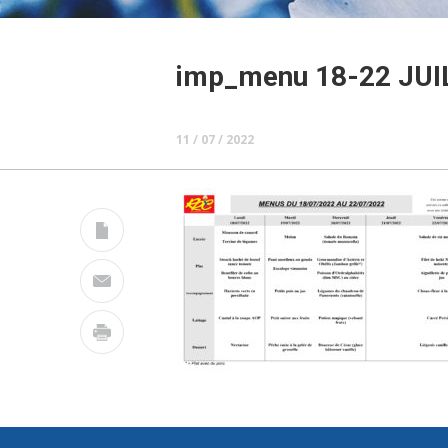
imp_menu 18-22 JUI
11 / 07 / 2022