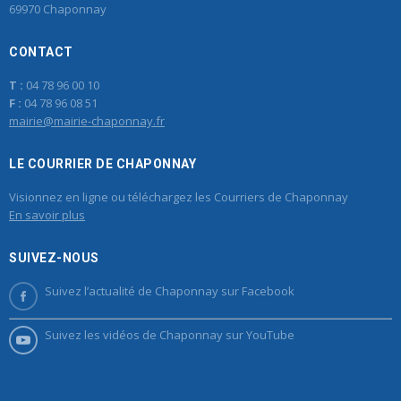
69970 Chaponnay
CONTACT
T :
04 78 96 00 10
F :
04 78 96 08 51
mairie@mairie-chaponnay.fr
LE COURRIER DE CHAPONNAY
Visionnez en ligne ou téléchargez les Courriers de Chaponnay
En savoir plus
SUIVEZ-NOUS
Suivez l’actualité de Chaponnay sur Facebook
Suivez les vidéos de Chaponnay sur YouTube