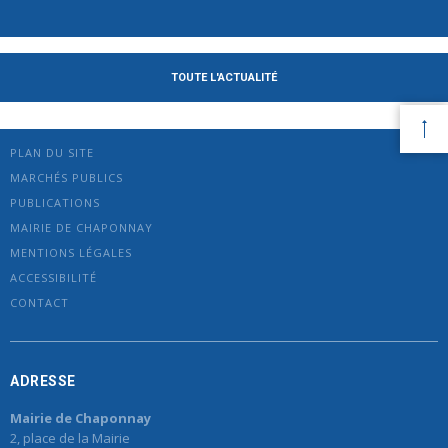
TOUTE L'ACTUALITÉ
PLAN DU SITE
MARCHÉS PUBLICS
PUBLICATIONS
MAIRIE DE CHAPONNAY
MENTIONS LÉGALES
ACCESSIBILITÉ
CONTACT
ADRESSE
Mairie de Chaponnay
2, place de la Mairie