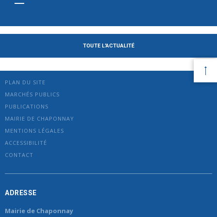
TOUTE L'ACTUALITÉ
PLAN DU SITE
MARCHÉS PUBLICS
PUBLICATIONS
MAIRIE DE CHAPONNAY
MENTIONS LÉGALES
ACCESSIBILITÉ
CONTACT
ADRESSE
Mairie de Chaponnay