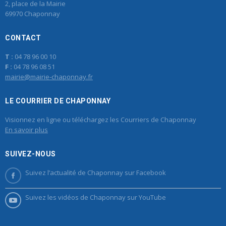
2, place de la Mairie
69970 Chaponnay
CONTACT
T :
04 78 96 00 10
F :
04 78 96 08 51
mairie@mairie-chaponnay.fr
LE COURRIER DE CHAPONNAY
Visionnez en ligne ou téléchargez les Courriers de Chaponnay
En savoir plus
SUIVEZ-NOUS
Suivez l’actualité de Chaponnay sur Facebook
Suivez les vidéos de Chaponnay sur YouTube