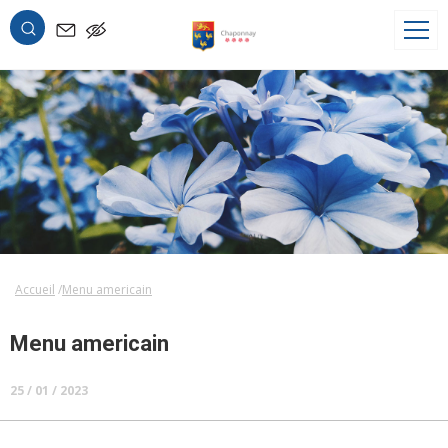
OK
Accueil
Menu americain
Menu americain
25 / 01 / 2023