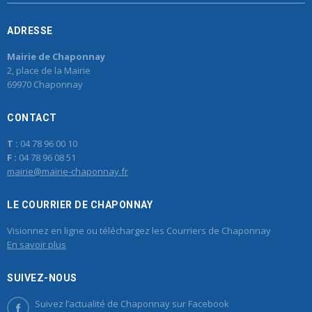
ADRESSE
Mairie de Chaponnay
2, place de la Mairie
69970 Chaponnay
CONTACT
T :
04 78 96 00 10
F :
04 78 96 08 51
mairie@mairie-chaponnay.fr
LE COURRIER DE CHAPONNAY
Visionnez en ligne ou téléchargez les Courriers de Chaponnay
En savoir plus
SUIVEZ-NOUS
Suivez l’actualité de Chaponnay sur Facebook