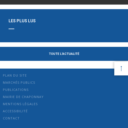
LES PLUS LUS
TOUTE L'ACTUALITÉ
PLAN DU SITE
MARCHÉS PUBLICS
PUBLICATIONS
MAIRIE DE CHAPONNAY
MENTIONS LÉGALES
ACCESSIBILITÉ
CONTACT