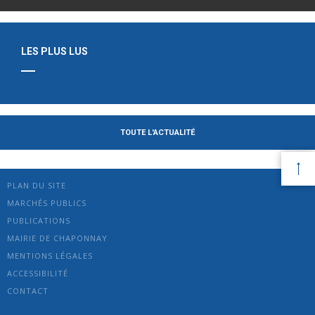
LES PLUS LUS
TOUTE L'ACTUALITÉ
PLAN DU SITE
MARCHÉS PUBLICS
PUBLICATIONS
MAIRIE DE CHAPONNAY
MENTIONS LÉGALES
ACCESSIBILITÉ
CONTACT