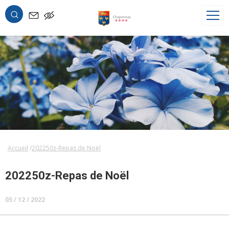
OK
Accueil
202250z-Repas de Noël
202250z-Repas de Noël
05 / 12 / 2022