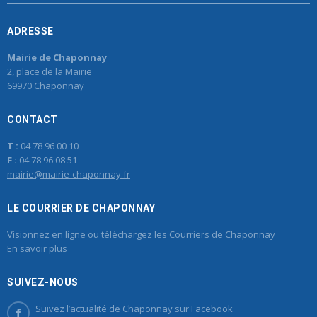
ADRESSE
Mairie de Chaponnay
2, place de la Mairie
69970 Chaponnay
CONTACT
T :
04 78 96 00 10
F :
04 78 96 08 51
mairie@mairie-chaponnay.fr
LE COURRIER DE CHAPONNAY
Visionnez en ligne ou téléchargez les Courriers de Chaponnay
En savoir plus
SUIVEZ-NOUS
Suivez l’actualité de Chaponnay sur Facebook