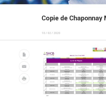
Copie de Chaponnay 
10 / 02 / 2020