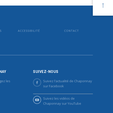
S
ACCESSIBILITÉ
CONTACT
NAY
SUIVEZ-NOUS
gez les
Suivez l’actualité de Chaponnay
sur Facebook
Suivez les vidéos de
Chaponnay sur YouTube