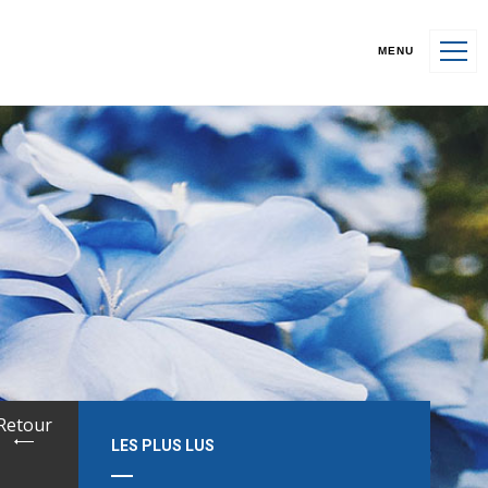
MENU
Retour
LES PLUS LUS