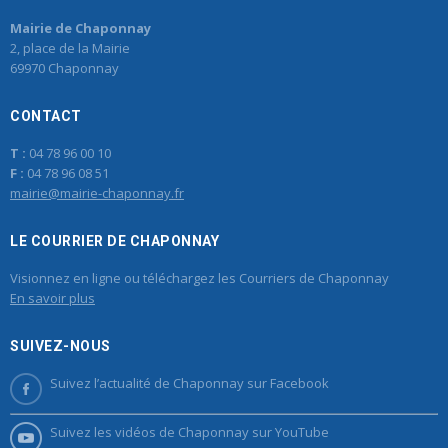
Mairie de Chaponnay
2, place de la Mairie
69970 Chaponnay
CONTACT
T :
04 78 96 00 10
F :
04 78 96 08 51
mairie@mairie-chaponnay.fr
LE COURRIER DE CHAPONNAY
Visionnez en ligne ou téléchargez les Courriers de Chaponnay
En savoir plus
SUIVEZ-NOUS
Suivez l’actualité de Chaponnay sur Facebook
Suivez les vidéos de Chaponnay sur YouTube