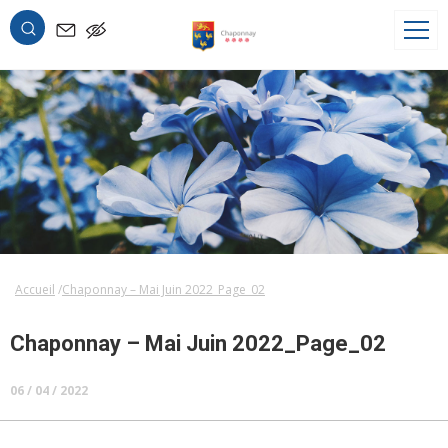
OK
Accueil
Chaponnay – Mai Juin 2022_Page_02
Chaponnay – Mai Juin 2022_Page_02
06 / 04 / 2022