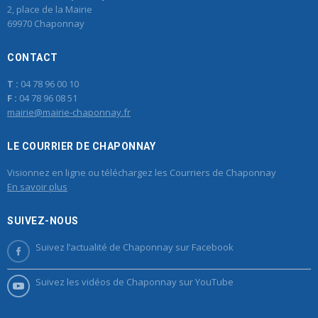
2, place de la Mairie
69970 Chaponnay
CONTACT
T :
04 78 96 00 10
F :
04 78 96 08 51
mairie@mairie-chaponnay.fr
LE COURRIER DE CHAPONNAY
Visionnez en ligne ou téléchargez les Courriers de Chaponnay
En savoir plus
SUIVEZ-NOUS
Suivez l’actualité de Chaponnay sur Facebook
Suivez les vidéos de Chaponnay sur YouTube