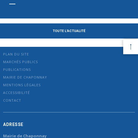
TOUTE L'ACTUALITÉ
PLAN DU SITE
MARCHÉS PUBLICS
PUBLICATIONS
MAIRIE DE CHAPONNAY
MENTIONS LÉGALES
ACCESSIBILITÉ
CONTACT
ADRESSE
Mairie de Chaponnay