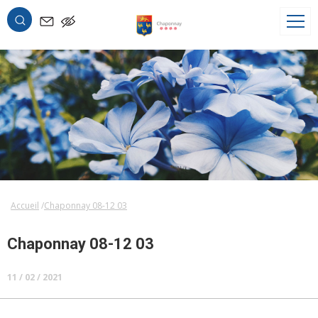
OK
Accueil
Chaponnay 08-12 03
Chaponnay 08-12 03
11 / 02 / 2021