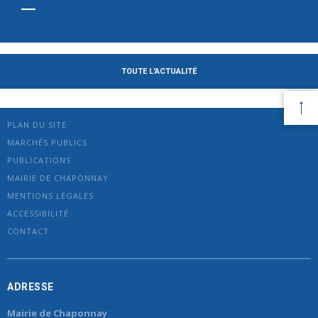
TOUTE L'ACTUALITÉ
PLAN DU SITE
MARCHÉS PUBLICS
PUBLICATIONS
MAIRIE DE CHAPONNAY
MENTIONS LÉGALES
ACCESSIBILITÉ
CONTACT
ADRESSE
Mairie de Chaponnay