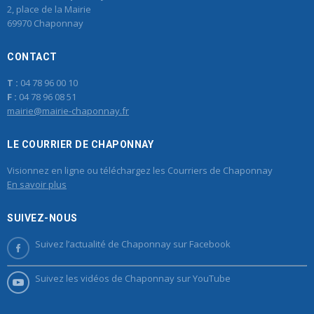
2, place de la Mairie
69970 Chaponnay
CONTACT
T :
04 78 96 00 10
F :
04 78 96 08 51
mairie@mairie-chaponnay.fr
LE COURRIER DE CHAPONNAY
Visionnez en ligne ou téléchargez les Courriers de Chaponnay
En savoir plus
SUIVEZ-NOUS
Suivez l’actualité de Chaponnay sur Facebook
Suivez les vidéos de Chaponnay sur YouTube