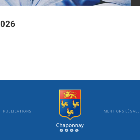
2026
PUBLICATIONS
MENTIONS LÉGALE
MAIRIE DE CHAPONNAY