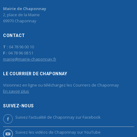
Mairie de Chaponnay
2, place de la Mairie
69970 Chaponnay
CONTACT
T :
04 78 96 00 10
F :
04 78 96 08 51
mairie@mairie-chaponnay.fr
LE COURRIER DE CHAPONNAY
Visionnez en ligne ou téléchargez les Courriers de Chaponnay
En savoir plus
SUIVEZ-NOUS
Suivez l’actualité de Chaponnay sur Facebook
Suivez les vidéos de Chaponnay sur YouTube