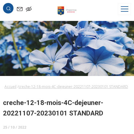
OK
Accueil
creche-12-18-mois-4C-dejeuner-20221107-20230101 STANDARD
creche-12-18-mois-4C-dejeuner-
20221107-20230101 STANDARD
25 / 10 / 2022