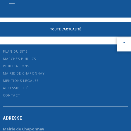
TOUTE L'ACTUALITÉ
PLAN DU SITE
MARCHÉS PUBLICS
PUBLICATIONS
MAIRIE DE CHAPONNAY
MENTIONS LÉGALES
ACCESSIBILITÉ
CONTACT
ADRESSE
Mairie de Chaponnay