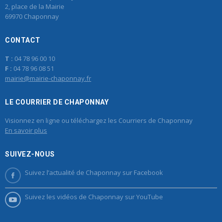
2, place de la Mairie
69970 Chaponnay
CONTACT
T :
04 78 96 00 10
F :
04 78 96 08 51
mairie@mairie-chaponnay.fr
LE COURRIER DE CHAPONNAY
Visionnez en ligne ou téléchargez les Courriers de Chaponnay
En savoir plus
SUIVEZ-NOUS
Suivez l’actualité de Chaponnay sur Facebook
Suivez les vidéos de Chaponnay sur YouTube