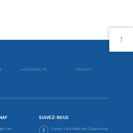
S
ACCESSIBILITÉ
CONTACT
NAY
SUIVEZ-NOUS
gez les
Suivez l’actualité de Chaponnay