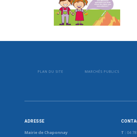
PLAN DU SITE
MARCHÉS PUBLICS
ADRESSE
CONTA
Mairie de Chaponnay
T :
04 78