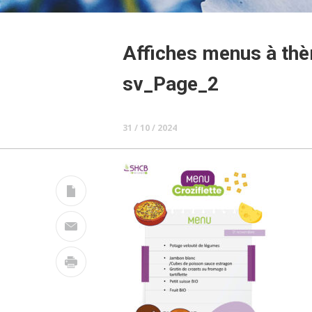
Affiches menus à th
sv_Page_2
31 / 10 / 2024