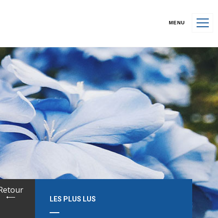
MENU
Retour
LES PLUS LUS