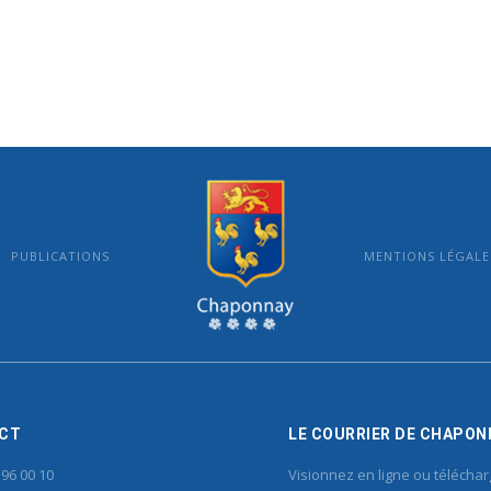
PUBLICATIONS
MENTIONS LÉGALE
MAIRIE DE CHAPONNAY
CT
LE COURRIER DE CHAPON
 96 00 10
Visionnez en ligne ou téléchar