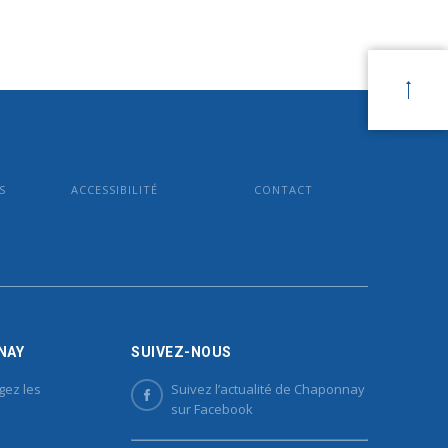
S
ACCESSIBILITÉ
CONTACT
NAY
SUIVEZ-NOUS
gez les
Suivez l’actualité de Chaponnay
sur Facebook