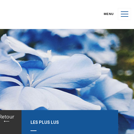
MENU
Retour
LES PLUS LUS