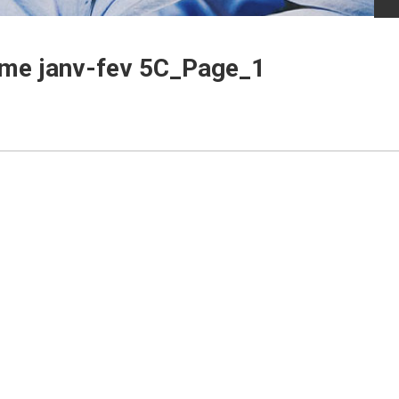
ème janv-fev 5C_Page_1