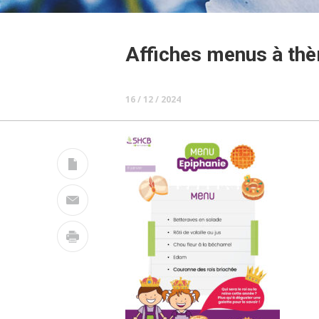
Affiches menus à th
16 / 12 / 2024